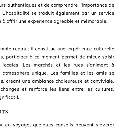
eurs authentiques et de comprendre l’importance de
e. L’hospitalité se traduit également par un service
le à offrir une expérience agréable et mémorable.
imple repas ; il constitue une expérience culturelle
rs, participer à ce moment permet de mieux saisir
s locales. Les marchés et les rues s’animent à
ne atmosphère unique. Les familles et les amis se
as, créant une ambiance chaleureuse et conviviale.
changes et renforce les liens entre les cultures,
nificatif.
urs
our en voyage, quelques conseils peuvent s’avérer