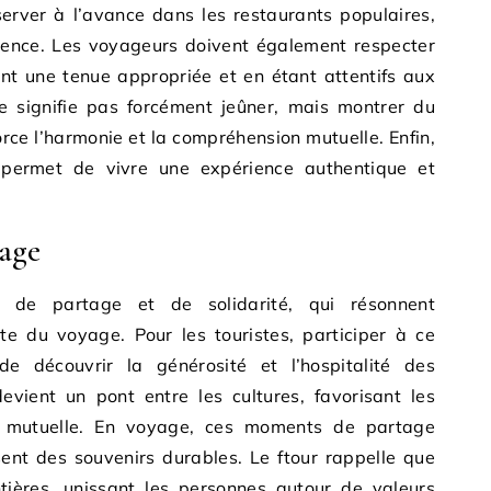
server à l’avance dans les restaurants populaires,
luence. Les voyageurs doivent également respecter
nt une tenue appropriée et en étant attentifs aux
 ne signifie pas forcément jeûner, mais montrer du
orce l’harmonie et la compréhension mutuelle. Enfin,
s permet de vivre une expérience authentique et
age
s de partage et de solidarité, qui résonnent
te du voyage. Pour les touristes, participer à ce
 découvrir la générosité et l’hospitalité des
evient un pont entre les cultures, favorisant les
 mutuelle. En voyage, ces moments de partage
ssent des souvenirs durables. Le ftour rappelle que
ontières, unissant les personnes autour de valeurs