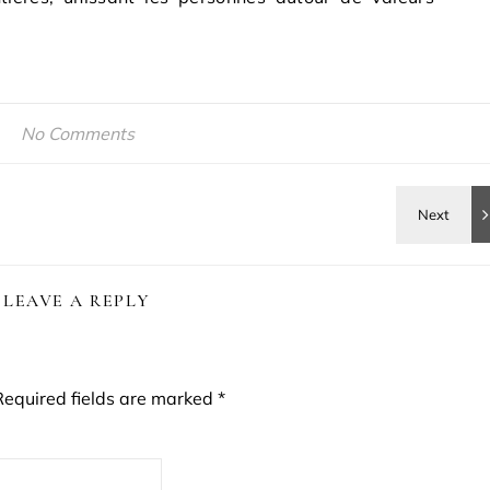
No Comments
LEAVE A REPLY
Required fields are marked
*