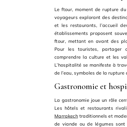
Le ftour, moment de rupture du
voyageurs explorant des destina
et les restaurants, l’accueil 
établissements proposent souv
ftour, mettant en avant des pla
Pour les touristes, partage
comprendre la culture et les val
L’hospitalité se manifeste à tra
de l’eau, symboles de la rupture 
Gastronomie et hospi
La gastronomie joue un rôle cent
Les hôtels et restaurants riva
Marrakech
traditionnels et moder
de viande ou de légumes sont s