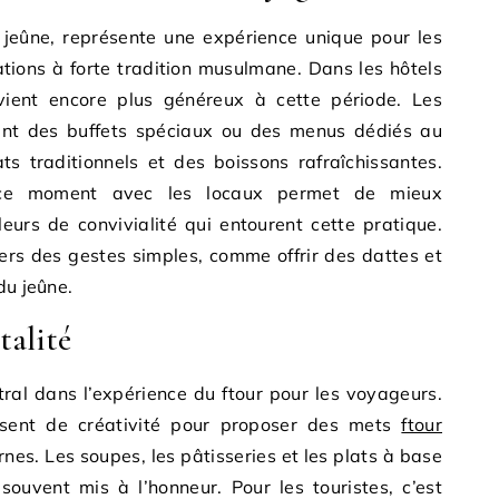
 jeûne, représente une expérience unique pour les
tions à forte tradition musulmane. Dans les hôtels
devient encore plus généreux à cette période. Les
ent des buffets spéciaux ou des menus dédiés au
ts traditionnels et des boissons rafraîchissantes.
r ce moment avec les locaux permet de mieux
eurs de convivialité qui entourent cette pratique.
vers des gestes simples, comme offrir des dattes et
du jeûne.
talité
ral dans l’expérience du ftour pour les voyageurs.
lisent de créativité pour proposer des mets
ftour
nes. Les soupes, les pâtisseries et les plats à base
ouvent mis à l’honneur. Pour les touristes, c’est