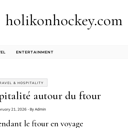
holikonhockey.com
EL
ENTERTAINMENT
RAVEL & HOSPITALITY
pitalité autour du ftour
- By
Admin
bruary 21, 2026
ndant le ftour en voyage