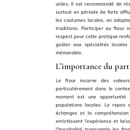
utiles. Il est recommandé de ré
surtout en période de forte aff
les coutumes locales, en adopta
traditions. Participer au ftour
respect pour cette pratique renf
goûter aux spécialités locale
mémorable.
L’importance du part
Le ftour incarne des valeur
particulièrement dans le contex
moment est une opportunité de
populations locales. Le repas d
échanges et la compréhension
enrichissent l’expérience et lai
l’hospitalité transcende les fr