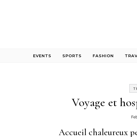
Skip to content
EVENTS
SPORTS
FASHION
TRAV
T
Voyage et hos
Fe
Accueil chaleureux pe