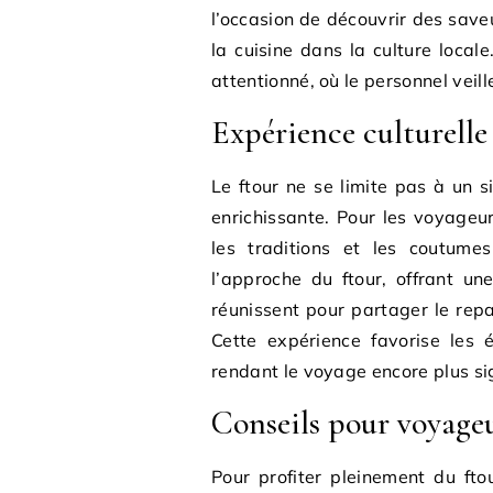
l’occasion de découvrir des sav
la cuisine dans la culture local
attentionné, où le personnel veil
Expérience culturelle
Le ftour ne se limite pas à un s
enrichissante. Pour les voyageu
les traditions et les coutume
l’approche du ftour, offrant u
réunissent pour partager le rep
Cette expérience favorise les é
rendant le voyage encore plus sig
Conseils pour voyage
Pour profiter pleinement du ft