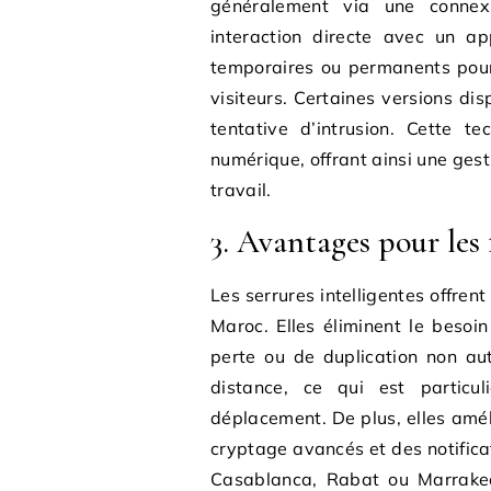
généralement via une connex
interaction directe avec un ap
temporaires ou permanents pour
visiteurs. Certaines versions d
tentative d’intrusion. Cette t
numérique, offrant ainsi une gest
travail.
3. Avantages pour les
Les serrures intelligentes offrent
Maroc. Elles éliminent le besoin
perte ou de duplication non au
distance, ce qui est particu
déplacement. De plus, elles amél
cryptage avancés et des notifica
Casablanca, Rabat ou Marrakech