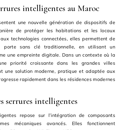
errures intelligentes au Maroc
ésentent une nouvelle génération de dispositifs de
anière de protéger les habitations et les locaux
 aux technologies connectées, elles permettent de
ne porte sans clé traditionnelle, en utilisant un
e une empreinte digitale. Dans un contexte où la
 une priorité croissante dans les grandes villes
nt une solution moderne, pratique et adaptée aux
progresse rapidement dans les résidences modernes
 serrures intelligentes
ligentes repose sur l’intégration de composants
mes mécaniques avancés. Elles fonctionnent