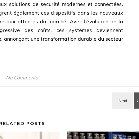
aux solutions de sécurité modernes et connectées.
grent également ces dispositifs dans les nouveaux
dre aux attentes du marché. Avec l’évolution de la
ogressive des coûts, ces systèmes deviennent
ge, annonçant une transformation durable du secteur
No Comments
RELATED POSTS