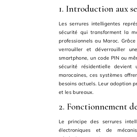
1. Introduction aux s
Les serrures intelligentes repr
sécurité qui transforment la m
professionnels au Maroc. Grâce
verrouiller et déverrouiller u
smartphone, un code PIN ou mêm
sécurité résidentielle devient
marocaines, ces systèmes offre
besoins actuels. Leur adoption 
et les bureaux.
2. Fonctionnement des
Le principe des serrures intel
électroniques et de mécanis