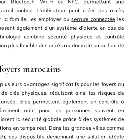
ion Bluetooth, Wi-Fi ou NFC, permettant une
pareil mobile. L’utilisateur peut créer des accès
 la famille, les employés ou
serrure connectée
les
isposent également d’un système d’alerte en cas de
echnologie combine sécurité physique et contrôle
ion plus flexible des accès au domicile ou au lieu de
 foyers marocains
 plusieurs avantages significatifs pour les foyers au
 de clés physiques, réduisant ainsi les risques de
torisée. Elles permettent également un contrôle à
lièrement utile pour les personnes souvent en
iorent la sécurité globale grâce à des systèmes de
tions en temps réel. Dans les grandes villes comme
, ces dispositifs deviennent une solution idéale