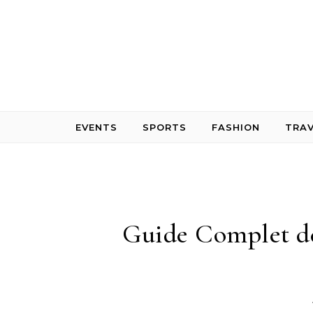
Skip to content
EVENTS
SPORTS
FASHION
TRAV
Guide Complet des