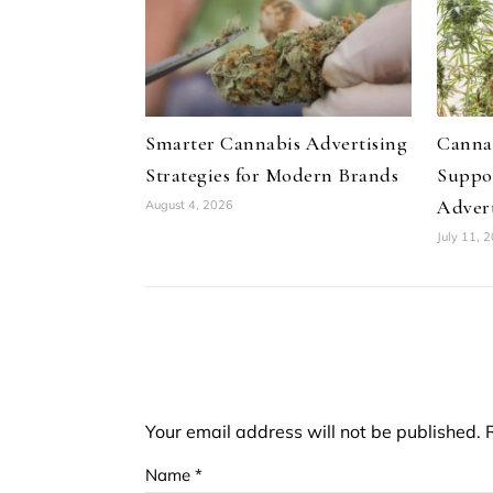
Smarter Cannabis Advertising
Canna
Strategies for Modern Brands
Suppo
Advert
August 4, 2026
July 11, 
Your email address will not be published.
Name
*