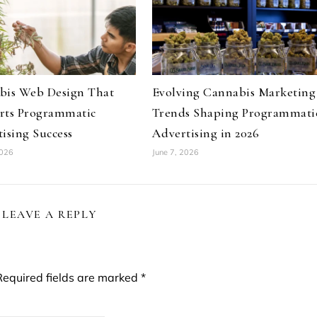
bis Web Design That
Evolving Cannabis Marketing
rts Programmatic
Trends Shaping Programmati
ising Success
Advertising in 2026
2026
June 7, 2026
LEAVE A REPLY
Required fields are marked
*